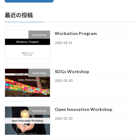
最近の投稿
Workation Program
workshop
2021-03-19
SDGs Workshop
workshop
2021-01-20
Open Innovation Workshop
workshop
2021-01-20