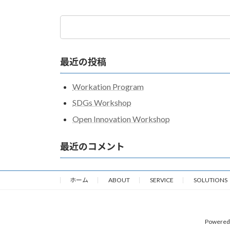
検
索:
最近の投稿
Workation Program
SDGs Workshop
Open Innovation Workshop
最近のコメント
ホーム
ABOUT
SERVICE
SOLUTIONS
Powered