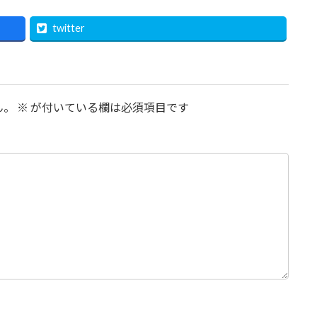
twitter
ん。
※
が付いている欄は必須項目です